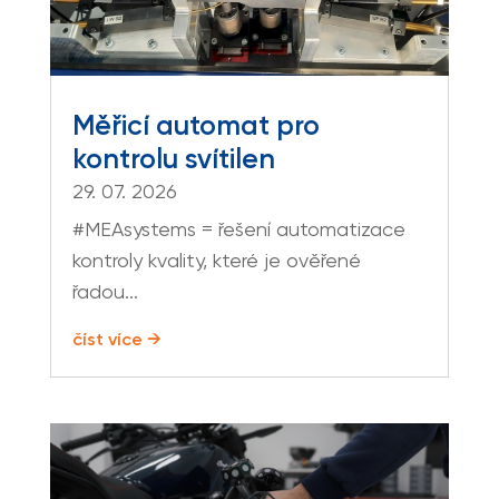
Měřicí automat pro
kontrolu svítilen
29. 07. 2026
#MEAsystems = řešení automatizace
kontroly kvality, které je ověřené
řadou...
číst více