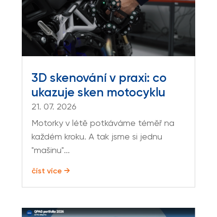
3D skenování v praxi: co
ukazuje sken motocyklu
21. 07. 2026
Motorky v létě potkáváme téměř na
každém kroku. A tak jsme si jednu
"mašinu"...
číst více