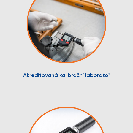
Akreditovaná kalibrační laboratoř