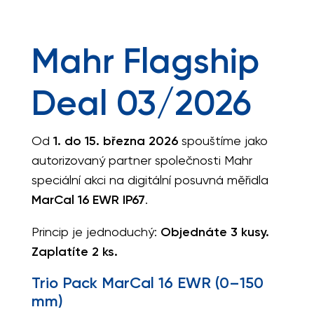
Mahr Flagship
Deal 03/2026
Od
1. do 15. března 2026
spouštíme jako
autorizovaný partner společnosti Mahr
speciální akci na digitální posuvná měřidla
MarCal 16 EWR IP67
.
Princip je jednoduchý:
Objednáte 3 kusy.
Zaplatíte 2 ks.
Trio Pack MarCal 16 EWR (0–150
mm)