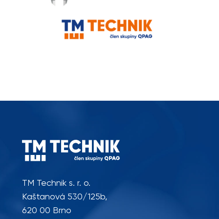
TM Technik s. r. o.
Kaštanová 530/125b,
620 00 Brno