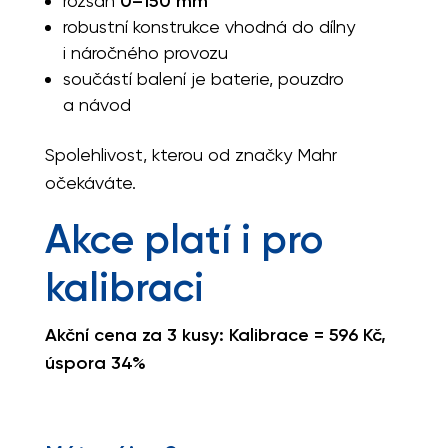
rozsah
0–150 mm
robustní konstrukce vhodná do dílny
i náročného provozu
součástí balení je baterie, pouzdro
a návod
Spolehlivost, kterou od značky Mahr
očekáváte.
Akce platí i pro
kalibraci
Akční cena za 3 kusy: Kalibrace = 596 Kč,
úspora 34%