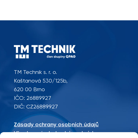
TM Technik s. r. o.
Kaštanová 530/125b,
620 00 Brno
IČO: 26889927
DIČ: CZ26889927
Zásady ochrany osobních údajů
Všeobecné obchodní podmínky