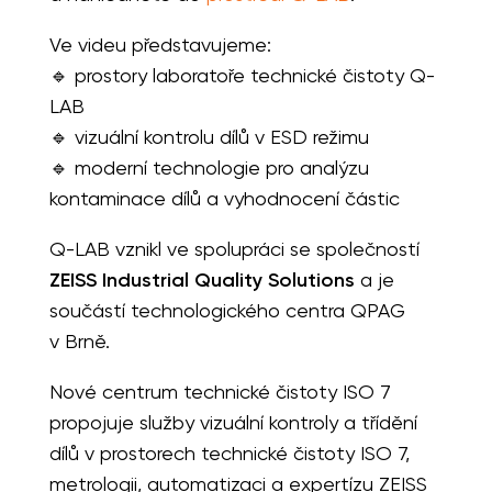
Ve videu představujeme:
🔹 prostory laboratoře technické čistoty Q-
LAB
🔹 vizuální kontrolu dílů v ESD režimu
🔹 moderní technologie pro analýzu
kontaminace dílů a vyhodnocení částic
Q-LAB vznikl ve spolupráci se společností
ZEISS Industrial Quality Solutions
a je
součástí technologického centra QPAG
v Brně.
Nové centrum technické čistoty ISO 7
propojuje služby vizuální kontroly a třídění
dílů v prostorech technické čistoty ISO 7,
metrologii, automatizaci a expertízu ZEISS