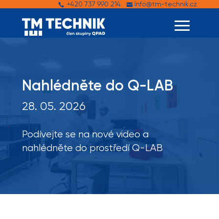
+420 737 990 214
info@tm-technik.cz


Nahlédněte do Q-LAB
28. 05. 2026
Podívejte se na nové video a
nahlédněte do prostředí Q-LAB