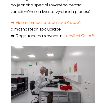
do jednoho specializovaného centra
zaměřeného na kvalitu výrobních procesů.
➡️ Více informací o technické čistotě
a možnostech spolupráce.
➡️ Registrace na slavnostní
otevření Q-LAB