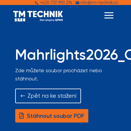
+420 737 990 214
info@tm-technik.cz


Mahrlights2026_
Zde můžete soubor procházet nebo
stáhnout.
Zpět na ke stažení
Stáhnout soubor PDF