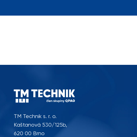
TM Technik s. r. o.
Kaštanová 530/125b,
620 00 Brno