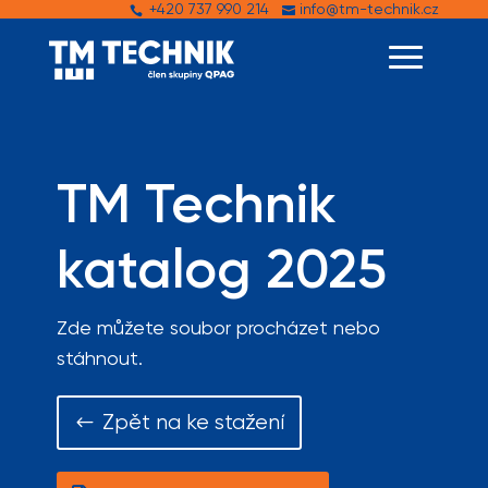
+420 737 990 214
info@tm-technik.cz


TM Technik
katalog 2025
Zde můžete soubor procházet nebo
stáhnout.
Zpět na ke stažení