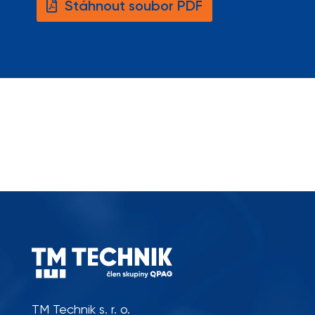
Stáhnout soubor PDF
TM Technik s. r. o.