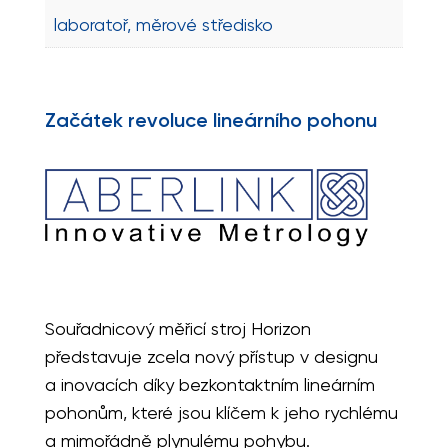
laboratoř, měrové středisko
Začátek revoluce lineárního pohonu
Souřadnicový měřicí stroj Horizon
představuje zcela nový přístup v designu
a inovacích díky bezkontaktním lineárním
pohonům, které jsou klíčem k jeho rychlému
a mimořádně plynulému pohybu.