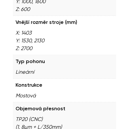
Y: 1000, 1600
Z: 600
Vnější rozměr stroje (mm)
X: 1403
Y: 1530, 2130
Z: 2700
Typ pohonu
Lineární
Konstrukce
Mostová
Objemová přesnost
TP20 (CNC)
(1, 8µm + L/350mm)