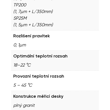
TP200
(1, 7µm + L/350mm)
SP25M
(1, 5µm + L/350mm)
Rozlišení pravítek
0, 1µm
Optimální teplotní rozsah
18–22 °C
Provozní teplotní rozsah
5 – 45 °C
Konstrukce měřicí desky
plný granit