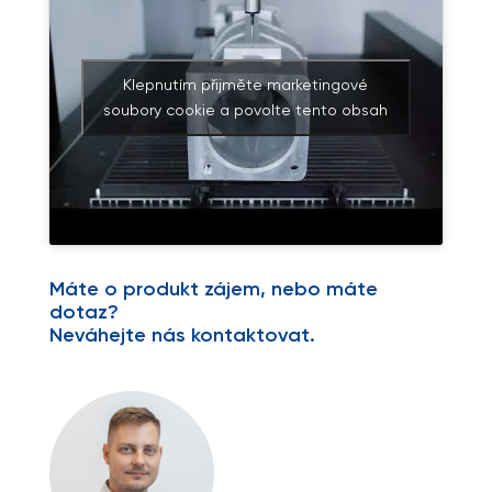
Klepnutím přijměte marketingové
soubory cookie a povolte tento obsah
Máte o produkt zájem, nebo máte
dotaz?
Neváhejte nás kontaktovat.