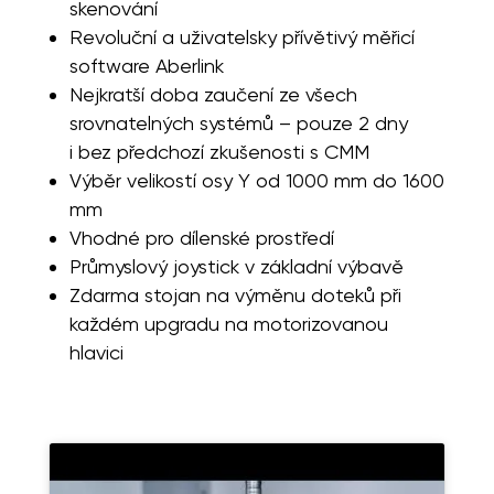
skenování
Revoluční a uživatelsky přívětivý měřicí
software Aberlink
Nejkratší doba zaučení ze všech
srovnatelných systémů – pouze 2 dny
i bez předchozí zkušenosti s CMM
Výběr velikostí osy Y od 1000 mm do 1600
mm
Vhodné pro dílenské prostředí
Průmyslový joystick v základní výbavě
Zdarma stojan na výměnu doteků při
každém upgradu na motorizovanou
hlavici