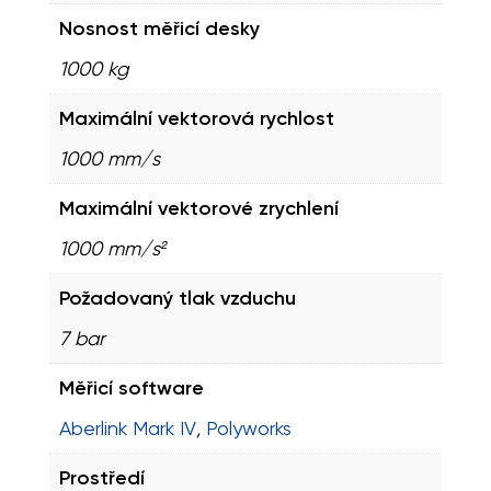
Nosnost měřicí desky
1000 kg
Maximální vektorová rychlost
1000 mm/s
Maximální vektorové zrychlení
1000 mm/s²
Požadovaný tlak vzduchu
7 bar
Měřicí software
Aberlink Mark IV
,
Polyworks
Prostředí