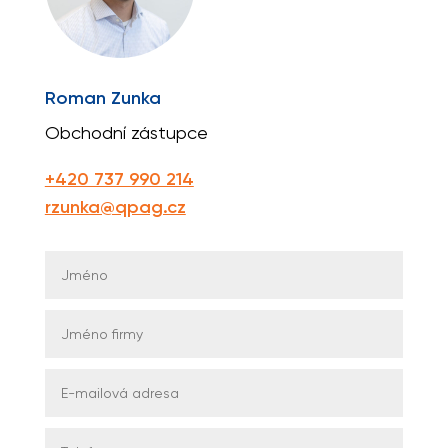
Roman Zunka
Obchodní zástupce
+420 737 990 214
rzunka@qpag.cz