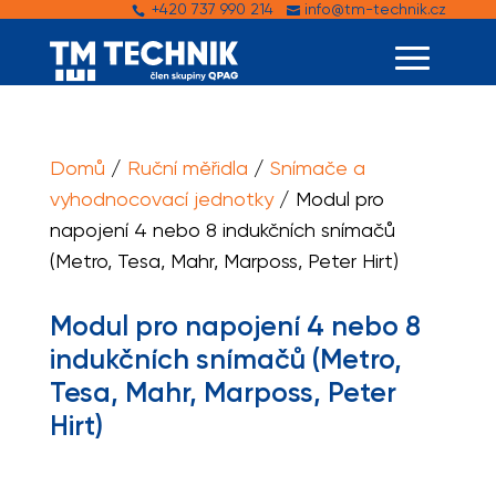
+420 737 990 214
info@tm-technik.cz


Domů
/
Ruční měřidla
/
Snímače a
vyhodnocovací jednotky
/ Modul pro
napojení 4 nebo 8 indukčních snímačů
(Metro, Tesa, Mahr, Marposs, Peter Hirt)
Modul pro napojení 4 nebo 8
indukčních snímačů (Metro,
Tesa, Mahr, Marposs, Peter
Hirt)