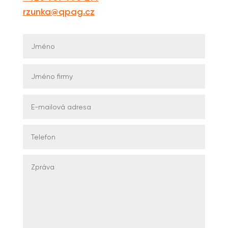
rzunka@qpag.cz