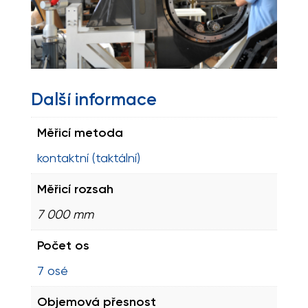
Další informace
Měřicí metoda
kontaktní (taktální)
Měřicí rozsah
7 000 mm
Počet os
7 osé
Objemová přesnost