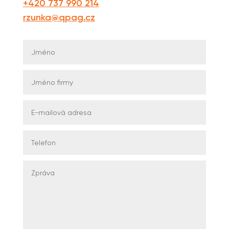
+420 737 990 214
rzunka@qpag.cz