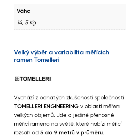
Váha
14, 5 Kg
Velký výběr a variabilita měřících
ramen Tomelleri
Vychází z bohatých zkušeností společnosti
TOMELLERI ENGINEERING
v oblasti měření
velkých objemů. Jde o jediné přenosné
měřicí rameno na světě, které nabízí měřicí
rozsah od
5 do 9 metrů v průměru
.