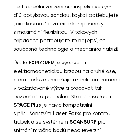
Je to ideální zařízení pro inspekci velkých
dílů dotykovou sondou, kdykoli potřebujete
„prozkoumat“ rozměrné komponenty
s maximální flexibilitou. V takových
případech potřebujete to nejlepší, co
současná technologie a mechanika nabízí!
Řada
EXPLORER
je vybavena
elektromagnetickou brzdou na druhé ose,
která obsluze umožňuje uzamknout rameno
v požadované výšce a pracovat tak
bezpečně a pohodlně. Stejně jako řada
SPACE Plus
je navíc kompatibilní
s příslušenstvím
Laser Forks
pro kontrolu
trubek a se systémem
SCANSURF
pro
snímání mračna bodů nebo reverzní