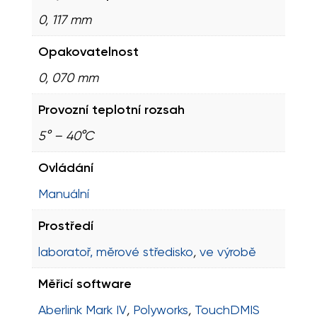
0, 117 mm
Opakovatelnost
0, 070 mm
Provozní teplotní rozsah
5° – 40°C
Ovládání
Manuální
Prostředí
laboratoř, měrové středisko
,
ve výrobě
Měřicí software
Aberlink Mark IV
,
Polyworks
,
TouchDMIS