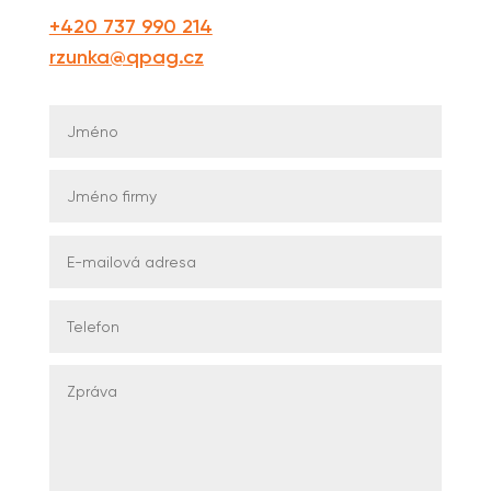
+420 737 990 214
rzunka@qpag.cz