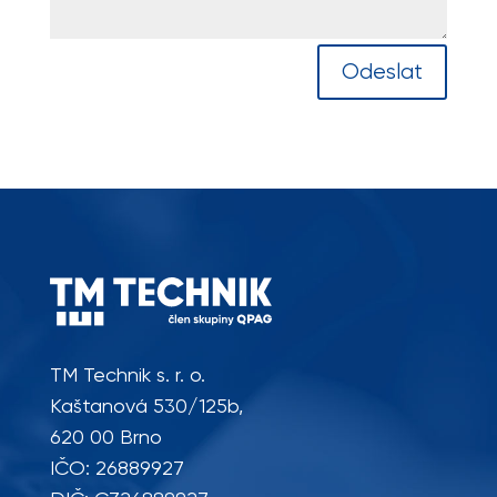
Odeslat
TM Technik s. r. o.
Kaštanová 530/125b,
620 00 Brno
IČO: 26889927